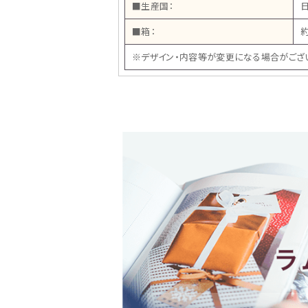
■生産国：
■箱：
約
※デザイン・内容等が変更になる場合がござ