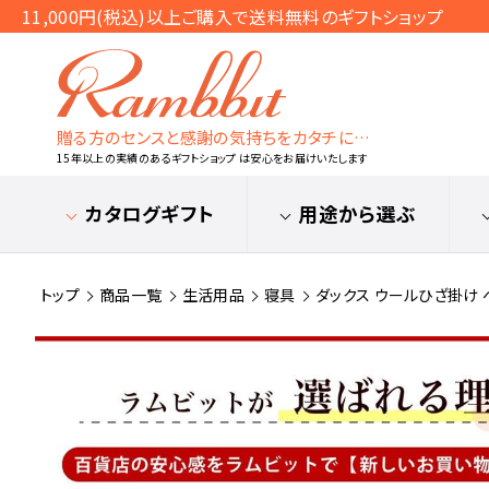
11,000円(税込)以上ご購入で送料無料のギフトショップ
贈る方のセンスと感謝の気持ちをカタチに…
15年以上の実績のあるギフトショップ は安心をお届けいたします
カタログギフト
用途から選ぶ
トップ
商品一覧
生活用品
寝具
ダックス ウールひざ掛け ベー