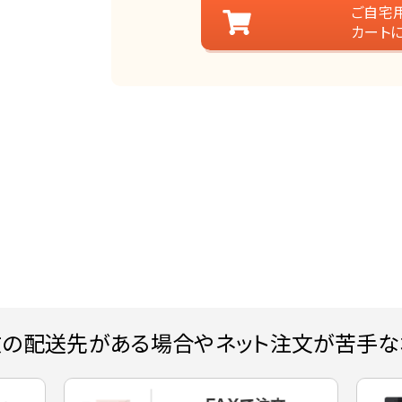
ご自宅
カート
数の配送先がある場合やネット注文が苦手な