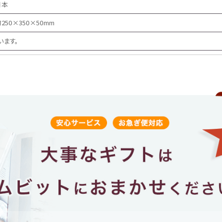
日本
250×350×50mm
います。