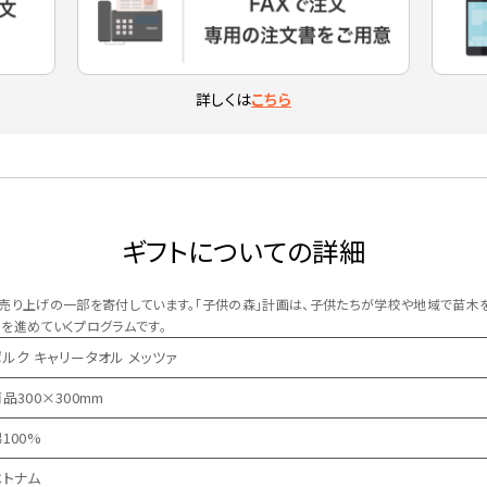
詳しくは
こちら
ギフトについての詳細
売り上げの一部を寄付しています。「子供の森」計画は、子供たちが学校や地域で苗木を
を進めていくプログラムです。
ポルク キャリータオル メッツァ
品300×300mm
100%
ベトナム