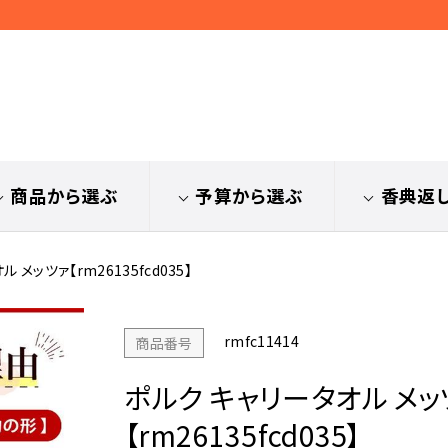
商品から選ぶ
予算から選ぶ
香典返
 メッツァ【rm26135fcd035】
rmfc11414
商品番号
ポルク キャリータオル メッ
【rm26135fcd035】