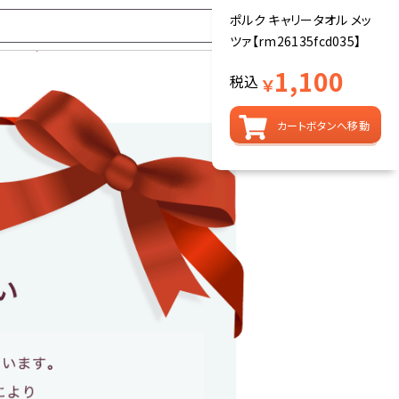
ポルク キャリータオル メッ
ツァ【rm26135fcd035】
1,100
税込
￥
カートボタンへ移動