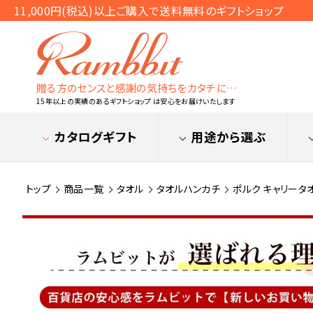
11,000円(税込)以上ご購入で送料無料のギフトショップ
贈る方のセンスと感謝の気持ちをカタチに…
15年以上の実績のあるギフトショップ は安心をお届けいたします
カタログギフト
用途から選ぶ
トップ
商品一覧
タオル
タオルハンカチ
ポルク キャリータオル