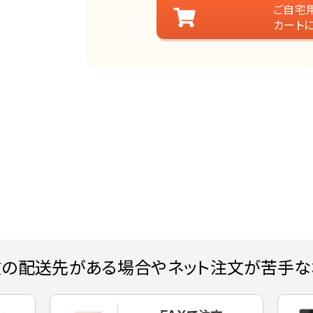
ご自宅
カート
数の配送先がある場合やネット注文が苦手な