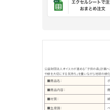
公益財団法人オイスカが進める「子供の森」計画へ
や緑を大切にする気持ち」を養いながら地球の緑化
■商品名：
■商品内容：
商
■材質：
綿
■生産国：