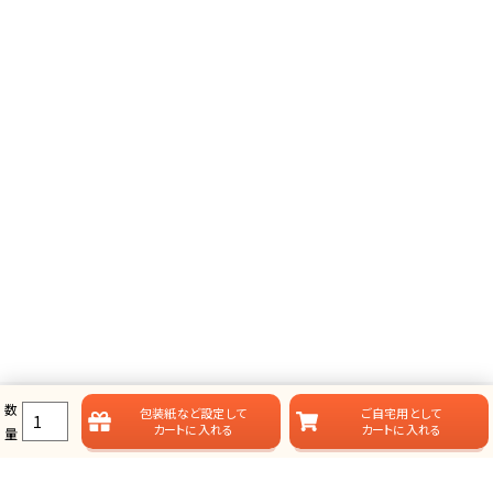
数
包装紙など
設定して
ご自宅用として
カートに入れる
カートに入れる
量