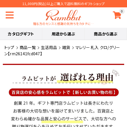
11,000円(税込)以上ご購入で送料無料のギフトショップ
0
贈る方のセンスと感謝の気持ちをカタチに…
カタログギフト
用途から選ぶ
商品から選ぶ
トップ
商品一覧
生活用品
雑貨
マレリー 札入 クロ/グリー
ン【rm26141fcd047】