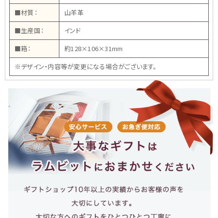
■材質：
山羊革
■生産国：
インド
■箱：
約128×106×31mm
※デザイン・内容等が変更になる場合がございます。