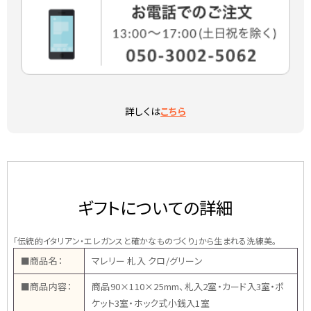
詳しくは
こちら
ギフトについての詳細
「伝統的イタリアン・エレガンスと確かなものづくり」から生まれる洗練美。
■商品名：
マレリー 札入 クロ/グリーン
■商品内容：
商品90×110×25mm、札入2室・カード入3室・ポ
ケット3室・ホック式小銭入1室