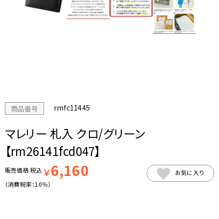
rmfc11445
商品番号
マレリー 札入 クロ/グリーン
【rm26141fcd047】
6,160
販売価格
税込
￥
お気に入り
（消費税率：
10％
）