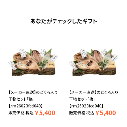
あなたがチェックしたギフト
【メーカー直送】のどぐろ入り
【メーカー直送】のどぐろ入り
干物セット「梅」
干物セット「梅」
【rm26023fcd040】
【rm26023fcd040】
￥
5,400
￥
5,400
販売価格
税込
販売価格
税込