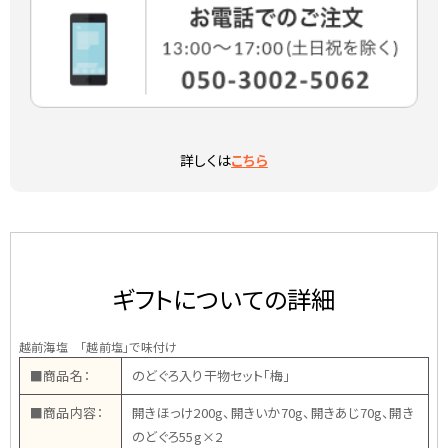
詳しくは
こちら
ギフトについての詳細
越前海塩 「越前塩」で味付け
■商品名：
のどぐろ入り干物セット「梅」
■商品内容：
開きほっけ200g、開きいか70g、開きあじ70g、開き
のどぐろ55g×2