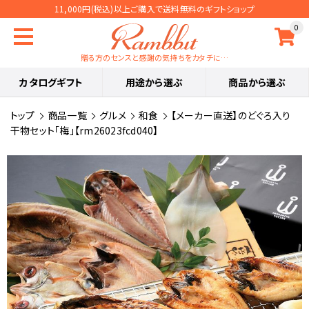
11,000円(税込)以上ご購入で送料無料のギフトショップ
0
贈る方のセンスと感謝の気持ちをカタチに…
カタログギフト
用途から選ぶ
商品から選ぶ
トップ
商品一覧
グルメ
和食
【メーカー直送】のどぐろ入り
干物セット「梅」【rm26023fcd040】