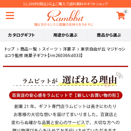
11,000円(税込)以上ご購入で送料無料のギフトショップ
0
贈る方のセンスと感謝の気持ちをカタチに…
カタログギフト
用途から選ぶ
商品から選ぶ
トップ
商品一覧
スイーツ
洋菓子
東京自由が丘 マジドゥシ
ョコラ監修 焼菓子ギフト【rm26036fcd033】