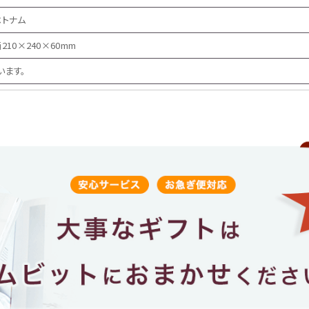
ベトナム
210×240×60mm
います。