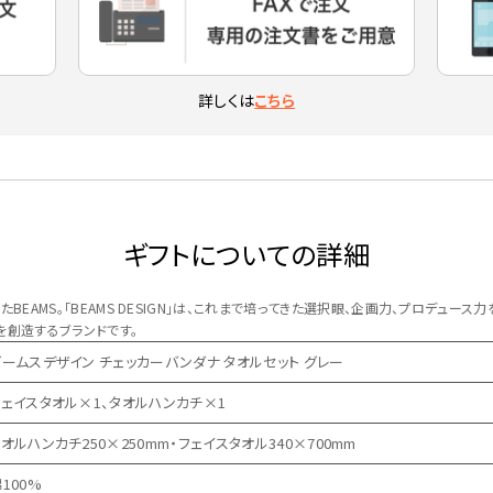
詳しくは
こちら
ギフトについての詳細
EAMS。「BEAMS DESIGN」は、これまで培ってきた選択眼、企画力、プロデュー
を創造するブランドです。
ビームスデザイン チェッカーバンダナ タオルセット グレー
フェイスタオル×1、タオルハンカチ×1
オルハンカチ250×250mm・フェイスタオル340×700mm
100%