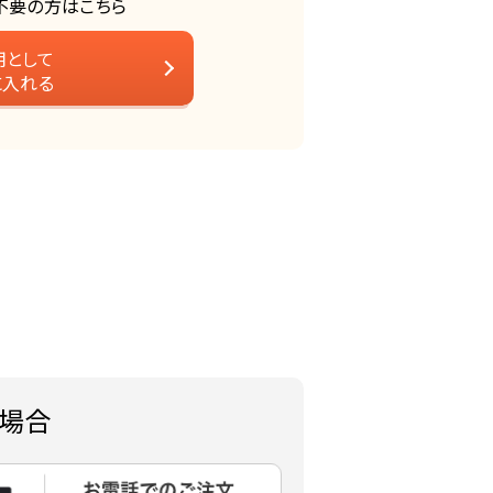
不要の方はこちら
用として
に入れる
場合