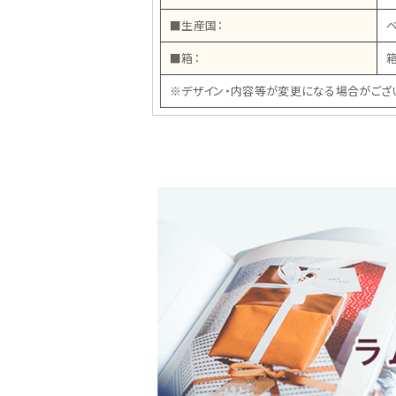
■生産国：
■箱：
箱
※デザイン・内容等が変更になる場合がござ