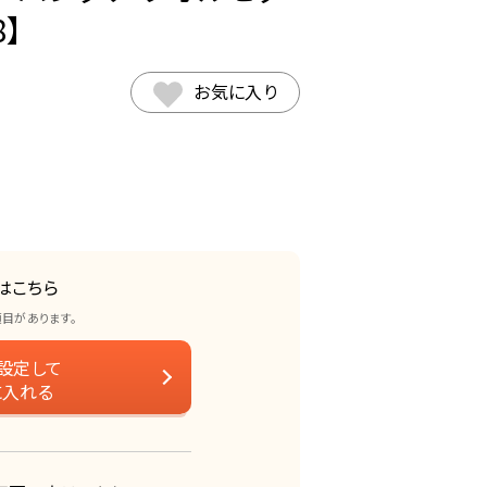
8】
お気に入り
はこちら
項目があります。
設定して
に入れる