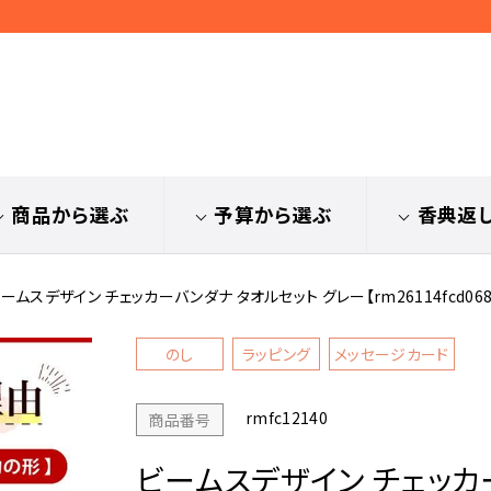
商品から選ぶ
予算から選ぶ
香典返
ームスデザイン チェッカーバンダナ タオルセット グレー【rm26114fcd068
のし
ラッピング
メッセージカード
rmfc12140
商品番号
ビームスデザイン チェッカ