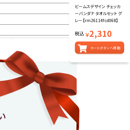
ビームスデザイン チェッカ
ーバンダナ タオルセット グ
レー【rm26114fcd068】
2,310
税込
￥
カートボタンへ移動