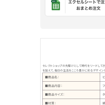
セレクトショップの先駆けとして時代をリードしてきたB
を加えて、毎日の生活をこころ豊かに彩るデザイン
■商品名：
■商品内容：
■商品サイズ：
タ
■材質：
綿