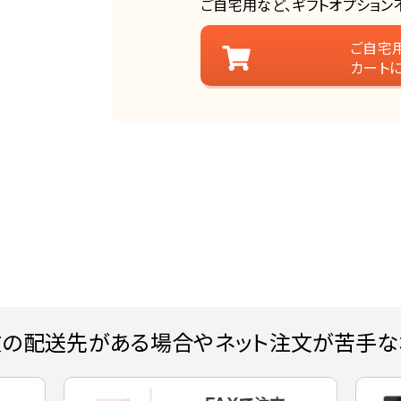
ご自宅用など、ギフトオプション
ご自宅
カート
数の配送先がある場合やネット注文が苦手な