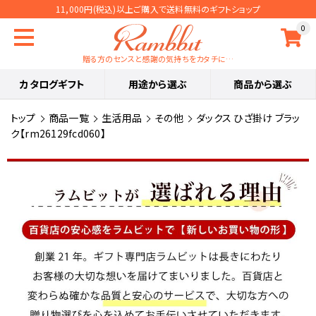
11,000円(税込)以上ご購入で送料無料のギフトショップ
0
贈る方のセンスと感謝の気持ちをカタチに…
カタログギフト
用途から選ぶ
商品から選ぶ
トップ
商品一覧
生活用品
その他
ダックス ひざ掛け ブラッ
ク【rm26129fcd060】