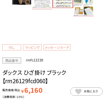
のし
ラッピング
メッセージカード
rmfc12220
商品番号
ダックス ひざ掛け ブラック
【rm26129fcd060】
6,160
販売価格
税込
￥
お気に入り
（消費税率：
10％
）