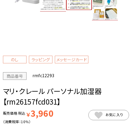
のし
ラッピング
メッセージカード
rmfc12293
商品番号
マリ・クレール パーソナル加湿器
【rm26157fcd031】
3,960
販売価格
税込
￥
お気に入り
（消費税率：
10％
）