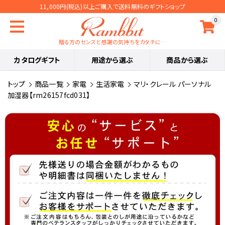
11,000円(税込)以上ご購入で送料無料のギフトショップ
0
贈る方のセンスと感謝の気持ちをカタチに…
カタログギフト
用途から選ぶ
商品から選ぶ
トップ
商品一覧
家電
生活家電
マリ・クレール パーソナル
加湿器【rm26157fcd031】