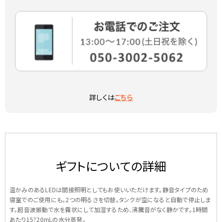
詳しくは
こちら
ギフトについての詳細
温かみのあるLEDは間接照明としてもお使いいただけます。静音タイプのため
寝室でのご使用にも。2つの明るさを切替。タンクが空になると自動で停止しま
す。超音波振動で水を霧状にして加湿するため、沸騰音がなく静かです。1時間
あたり15?20mLの水分蒸発。