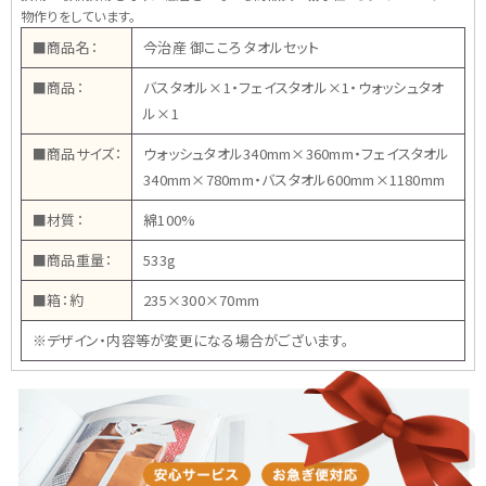
物作りをしています。
■商品名：
今治産 御こころ タオルセット
■商品：
バスタオル×1・フェイスタオル×1・ウォッシュタオ
ル×1
■商品サイズ：
ウォッシュタオル340mm×360mm・フェイスタオル
340mm×780mm・バスタオル600mm×1180mm
■材質：
綿100%
■商品重量：
533g
■箱：約
235×300×70mm
※デザイン・内容等が変更になる場合がございます。