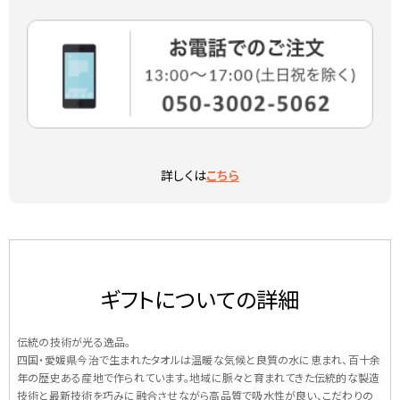
詳しくは
こちら
ギフトについての詳細
伝統の技術が光る逸品。
四国・愛媛県今治で生まれたタオルは温暖な気候と良質の水に恵まれ、百十余
年の歴史ある産地で作られています。地域に脈々と育まれてきた伝統的な製造
技術と最新技術を巧みに融合させながら高品質で吸水性が良い、こだわりの