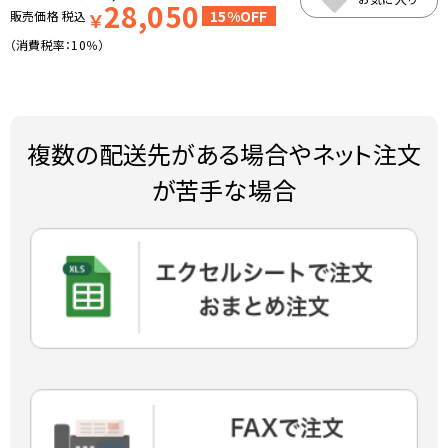
28,050
15%OFF
販売価格
税込
￥
（消費税率：
10％
）
複数の配送先がある場合やネット注文
が苦手な場合