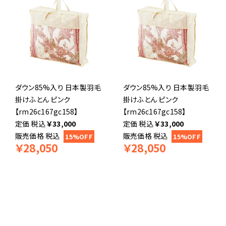
ダウン85%入り 日本製羽毛
ダウン85%入り 日本製羽毛
掛けふとん ピンク
掛けふとん ピンク
【rm26c167gc158】
【rm26c167gc158】
税込
￥
33,000
税込
￥
33,000
販売価格
税込
販売価格
税込
15%OFF
15%OFF
￥
28,050
￥
28,050