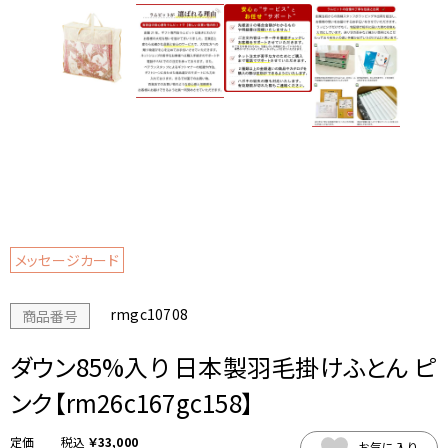
メッセージカード
rmgc10708
商品番号
ダウン85%入り 日本製羽毛掛けふとん ピ
ンク【rm26c167gc158】
税込
￥
33,000
お気に入り