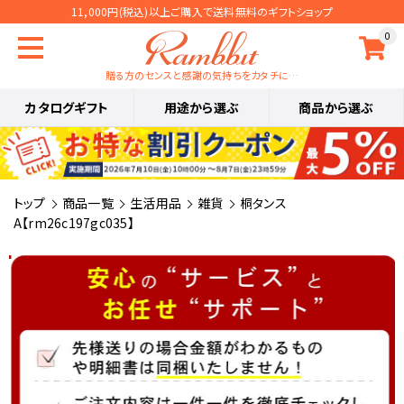
11,000円(税込)以上ご購入で送料無料のギフトショップ
0
贈る方のセンスと感謝の気持ちをカタチに…
カタログギフト
用途から選ぶ
商品から選ぶ
トップ
商品一覧
生活用品
雑貨
桐タンス
A【rm26c197gc035】