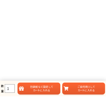
数
包装紙など
設定して
ご自宅用として
カートに入れる
カートに入れる
量