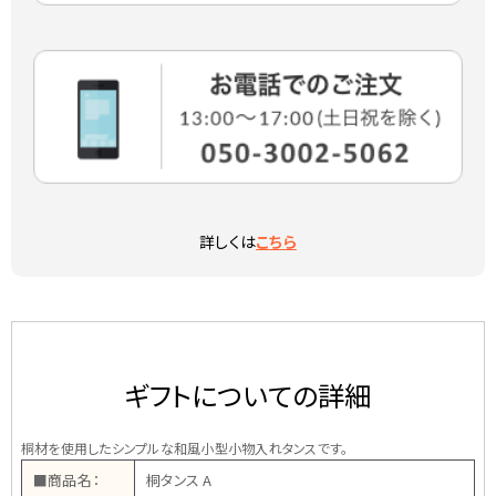
詳しくは
こちら
ギフトについての詳細
桐材を使用したシンプルな和風小型小物入れタンスです。
■商品名：
桐タンス A