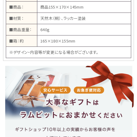
■商品：
商品155×170×145mm
■材質：
天然木（桐）、ラッカー塗装
■商品重量：
640g
■箱：約
165×180×155mm
※デザイン・内容等が変更になる場合がございます。