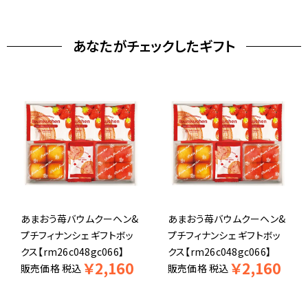
あなたがチェックしたギフト
あまおう苺バウムクーヘン&
あまおう苺バウムクーヘン&
プチフィナンシェ ギフトボッ
プチフィナンシェ ギフトボッ
クス【rm26c048gc066】
クス【rm26c048gc066】
￥
2,160
￥
2,160
販売価格
税込
販売価格
税込