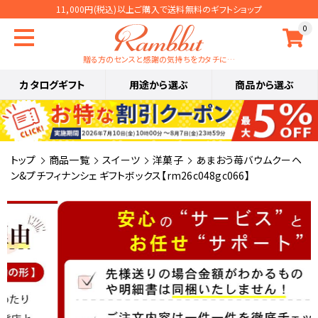
11,000円(税込)以上ご購入で送料無料のギフトショップ
0
贈る方のセンスと感謝の気持ちをカタチに…
カタログギフト
用途から選ぶ
商品から選ぶ
トップ
商品一覧
スイーツ
洋菓子
あまおう苺バウムクーヘ
ン&プチフィナンシェ ギフトボックス【rm26c048gc066】