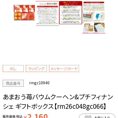
のし
ラッピング
メッセージカード
rmgc10940
商品番号
あまおう苺バウムクーヘン&プチフィナン
シェ ギフトボックス【rm26c048gc066】
2,160
販売価格
税込
￥
お気に入り