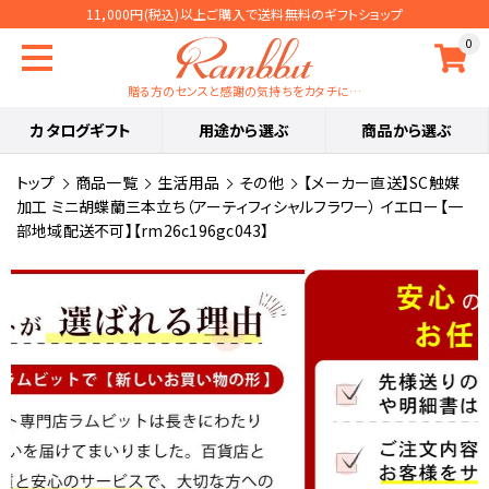
11,000円(税込)以上ご購入で送料無料のギフトショップ
0
贈る方のセンスと感謝の気持ちをカタチに…
カタログギフト
用途から選ぶ
商品から選ぶ
トップ
商品一覧
生活用品
その他
【メーカー直送】SC触媒
加工 ミニ胡蝶蘭三本立ち（アーティフィシャルフラワー） イエロー【一
部地域配送不可】【rm26c196gc043】