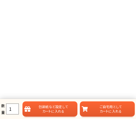
数
包装紙など
設定して
ご自宅用として
カートに入れる
カートに入れる
量
ラムビットのカタログギフト一覧