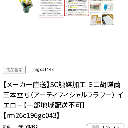
rmgc11443
商品番号
【メーカー直送】SC触媒加工 ミニ胡蝶蘭
三本立ち（アーティフィシャルフラワー） イ
エロー【一部地域配送不可】
【rm26c196gc043】
税込
￥
8,800
お気に入り