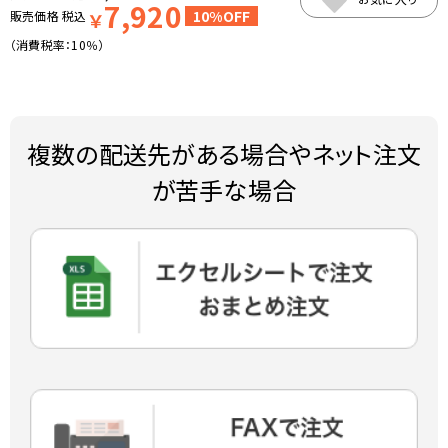
7,920
10%OFF
販売価格
税込
￥
（消費税率：
10％
）
複数の配送先がある場合やネット注文
が苦手な場合