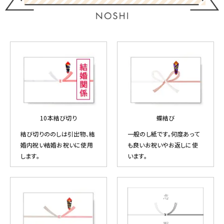
10本結び切り
蝶結び
結び切りののしは引出物、結
一般のし紙です。何度あって
婚内祝い結婚お祝いに使用
も良いお祝いやお返しに使
します。
います。