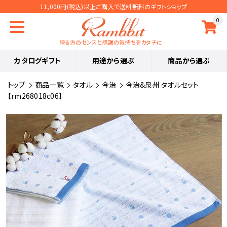
11,000円(税込)以上ご購入で送料無料のギフトショップ
0
贈る方のセンスと感謝の気持ちをカタチに…
カタログギフト
用途から選ぶ
商品から選ぶ
トップ
商品一覧
タオル
今治
今治&泉州 タオルセット
【rm268018c06】