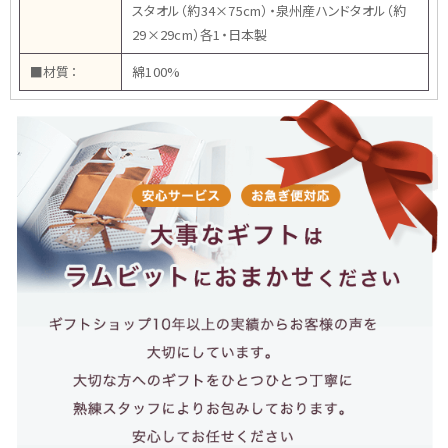
スタオル（約34×75cm）・泉州産ハンドタオル（約
29×29cm）各1・日本製
■材質：
綿100%