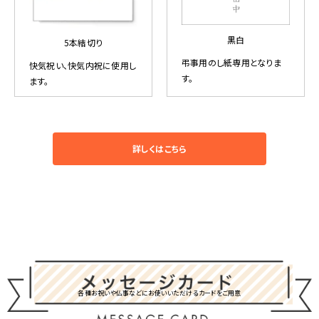
黒白
5本結切り
弔事用のし紙専用となりま
快気祝い、快気内祝に使用し
す。
ます。
詳しくはこちら
各種お祝いや仏事などにお使いいただけるカードをご用意