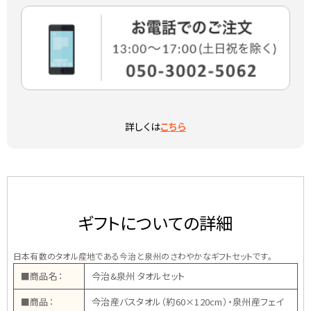
詳しくは
こちら
ギフトについての詳細
日本有数のタオル産地である今治と泉州のさわやかなギフトセットです。
■商品名：
今治&泉州 タオルセット
■商品：
今治産バスタオル（約60×120cm）・泉州産フェイ