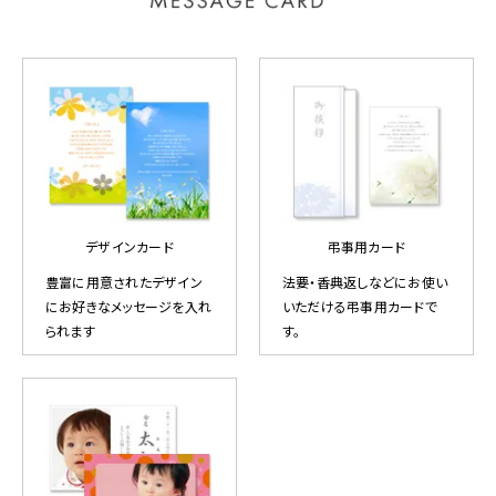
デザインカード
弔事用カード
豊富に用意されたデザイン
法要・香典返しなどにお使い
にお好きなメッセージを入れ
いただける弔事用カードで
られます
す。