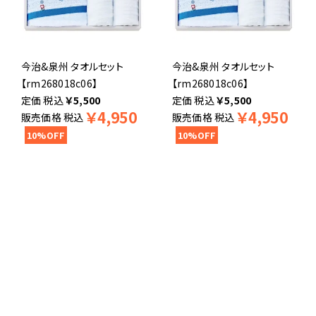
今治&泉州 タオルセット
今治&泉州 タオルセット
【rm268018c06】
【rm268018c06】
税込
￥
5,500
税込
￥
5,500
￥
4,950
￥
4,950
販売価格
税込
販売価格
税込
10%OFF
10%OFF