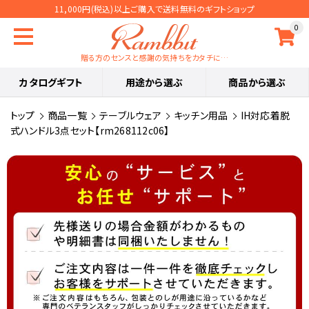
11,000円(税込)以上ご購入で送料無料のギフトショップ
0
贈る方のセンスと感謝の気持ちをカタチに…
カタログギフト
用途から選ぶ
商品から選ぶ
トップ
商品一覧
テーブルウェア
キッチン用品
IH対応着脱
式ハンドル3点セット【rm268112c06】