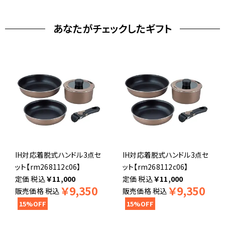
あなたがチェックしたギフト
IH対応着脱式ハンドル3点セ
IH対応着脱式ハンドル3点セ
ット【rm268112c06】
ット【rm268112c06】
税込
￥
11,000
税込
￥
11,000
￥
9,350
￥
9,350
販売価格
税込
販売価格
税込
15%OFF
15%OFF