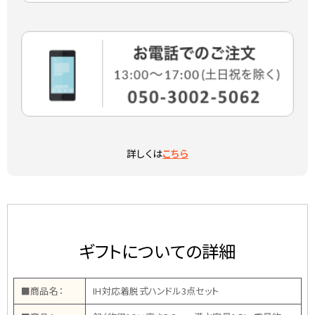
詳しくは
こちら
ギフトについての詳細
■商品名：
IH対応着脱式ハンドル3点セット