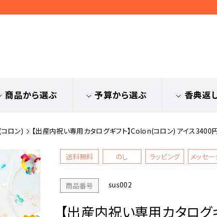
商品から選ぶ
予算から選ぶ
香典返
(コロン)
【出産内祝い専用カタログギフト】Colon(コロン) アイス3400
送料無料
のし
ラッピング
メッセー
sus002
商品番号
【出産内祝い専用カタログギフ