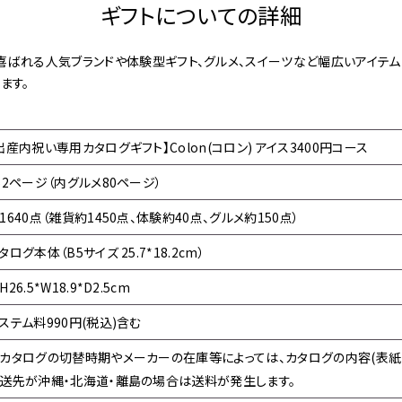
ギフトについての詳細
喜ばれる人気ブランドや体験型ギフト、グルメ、スイーツなど幅広いアイテ
ます。
出産内祝い専用カタログギフト】Colon(コロン) アイス3400円コース
62ページ（内グルメ80ページ）
1640点（雑貨約1450点、体験約40点、グルメ約150点）
タログ本体（B5サイズ 25.7*18.2cm）
H26.5*W18.9*D2.5cm
ステム料990円(税込)含む
カタログの切替時期やメーカーの在庫等によっては、カタログの内容(表紙
送先が沖縄・北海道・離島の場合は送料が発生します。