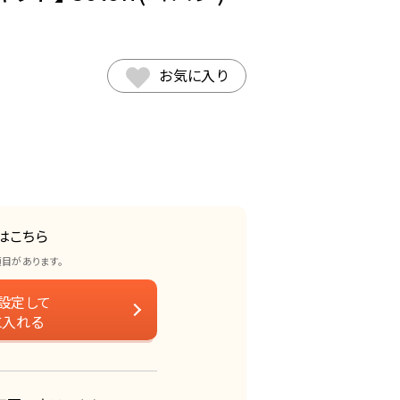
お気に入り
はこちら
項目があります。
設定して
に入れる