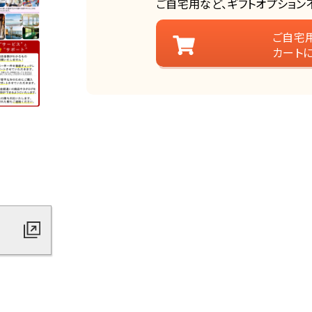
ご自宅用など、ギフトオプション
ご自宅
カート