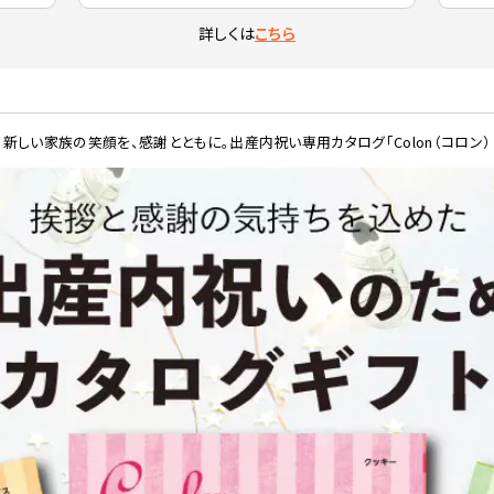
詳しくは
こちら
新しい家族の笑顔を、感謝とともに。出産内祝い専用カタログ「Colon（コロン）