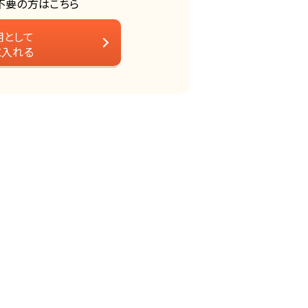
不要の方はこちら
用として
に入れる