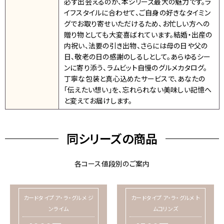
必ず出会えるのが、本シリーズ最大の魅力です。ラ
イフスタイルに合わせて、ご自身の好きなタイミン
グでお取り寄せいただけるため、お忙しい方への
贈り物としても大変喜ばれています。結婚・出産の
内祝い、法要の引き出物、さらには母の日や父の
日、敬老の日の感謝のしるしとして。あらゆるシー
ンに寄り添う、ラムビット自慢のグルメカタログ。
丁寧な包装と真心込めたサービスで、あなたの
「伝えたい想い」を、忘れられない美味しい記憶へ
と変えてお届けします。
同シリーズの商品
各コース値段別のご案内
カードタイプ ア・ラ・グルメ ジ
カードタイプ ア・ラ・グルメ ト
ンライム
ムコリンズ