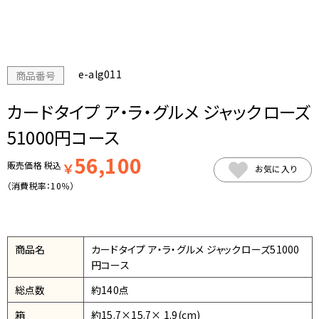
e-alg011
商品番号
カードタイプ ア・ラ・グルメ ジャックローズ
51000円コース
56,100
販売価格
税込
￥
お気に入り
（消費税率：
10％
）
商品名
カードタイプ ア・ラ・グルメ ジャックローズ51000
円コース
総点数
約140点
箱
約15.7×15.7× 1.9(cm)