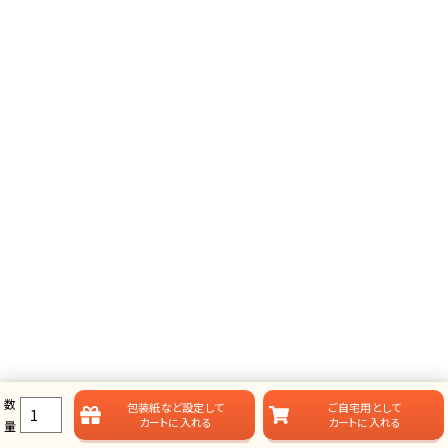
数
包装紙など
設定して
ご自宅用として
カートに入れる
カートに入れる
量