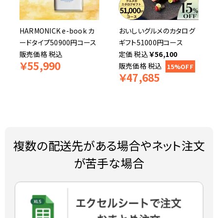
HARMONICK e-book カ
おいしいグルメのカタログ
ードタイプ50900円コース
ギフト51000円コース
販売価格
税込
税込
￥
56,100
￥
55,990
販売価格
税込
15%OFF
￥
47,685
複数の配送先がある場合やネット注文
が苦手な場合