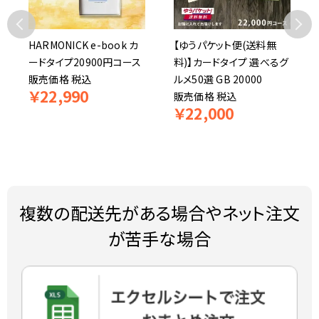
HARMONICK e-book カ
【ゆうパケット便(送料無
ードタイプ20900円コース
料)】カードタイプ 選べるグ
販売価格
税込
ルメ50選 GB 20000
￥
22,990
販売価格
税込
￥
22,000
複数の配送先がある場合やネット注文
が苦手な場合