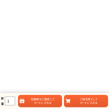
数
包装紙など
設定して
ご自宅用として
カートに入れる
カートに入れる
量