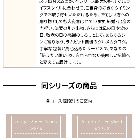
必ず出会えるのが、本シリーズ最大の魅力です。ラ
イフスタイルに合わせて、ご自身の好きなタイミン
グでお取り寄せいただけるため、お忙しい方への
贈り物としても大変喜ばれています。結婚・出産の
内祝い、法要の引き出物、さらには母の日や父の
日、敬老の日の感謝のしるしとして。あらゆるシー
ンに寄り添う、ラムビット自慢のグルメカタログ。
丁寧な包装と真心込めたサービスで、あなたの
「伝えたい想い」を、忘れられない美味しい記憶へ
と変えてお届けします。
同シリーズの商品
各コース値段別のご案内
カードタイプ ア・ラ・グルメ ジ
カードタイプ ア・ラ・グルメ ト
ンライム
ムコリンズ