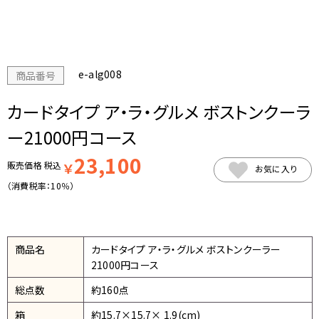
e-alg008
商品番号
カードタイプ ア・ラ・グルメ ボストンクーラ
ー21000円コース
23,100
販売価格
税込
￥
お気に入り
（消費税率：
10％
）
商品名
カードタイプ ア・ラ・グルメ ボストンクーラー
21000円コース
総点数
約160点
箱
約15.7×15.7× 1.9(cm)