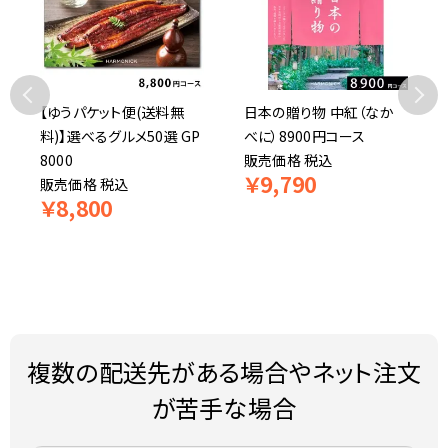
【ゆうパケット便(送料無
日本の贈り物 中紅（なか
料)】選べるグルメ50選 GP
べに）8900円コース
8000
販売価格
税込
￥
9,790
販売価格
税込
￥
8,800
複数の配送先がある場合やネット注文
が苦手な場合