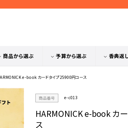
商品から選ぶ
予算から選ぶ
香典返
ARMONICK e-book カードタイプ25900円コース
e-c013
商品番号
HARMONICK e-book 
ス