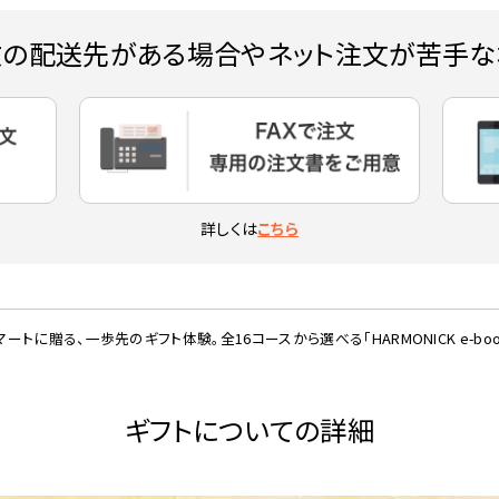
数の配送先がある場合やネット注文が苦手な
詳しくは
こちら
マートに贈る、一歩先のギフト体験。全16コースから選べる「HARMONICK e-boo
ギフトについての詳細