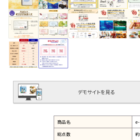
デモサイトを見る
商品名
e
総点数
約