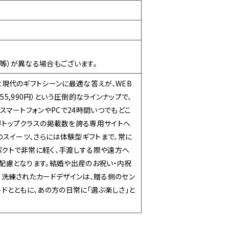
等）が異なる場合もございます。
な現代のギフトシーンに最適な答えが、WEB
円～55,990円）という圧倒的なラインナップで、
スマートフォンやPCで24時間いつでもどこ
界トップクラスの掲載数を誇る専用サイトへ
のスイーツ、さらには体験型ギフトまで、常に
パクトで非常に軽く、手渡しする際や遠方へ
配慮となります。結婚や出産のお祝い・内祝
る洗練されたカードデザインは、贈る側のセン
ドとともに、あの方の日常に「選ぶ楽しさ」と