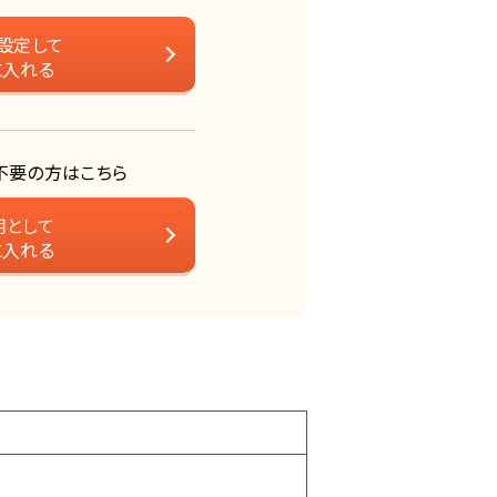
設定して
に入れる
不要の方はこちら
用として
に入れる