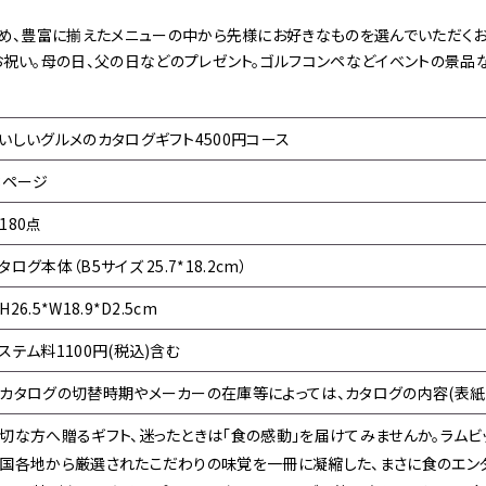
め、豊富に揃えたメニューの中から先様にお好きなものを選んでいただくお
祝い。母の日、父の日などのプレゼント。ゴルフコンペなどイベントの景品
いしいグルメのカタログギフト4500円コース
8ページ
180点
タログ本体（B5サイズ 25.7*18.2cm）
H26.5*W18.9*D2.5cm
ステム料1100円(税込)含む
カタログの切替時期やメーカーの在庫等によっては、カタログの内容(表紙
切な方へ贈るギフト、迷ったときは「食の感動」を届けてみませんか。ラムビ
国各地から厳選されたこだわりの味覚を一冊に凝縮した、まさに食のエンタ