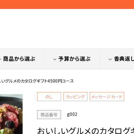
商品から選ぶ
予算から選ぶ
香典返
しいグルメのカタログギフト4500円コース
のし
ラッピング
メッセージカード
g002
商品番号
おいしいグルメのカタログギ