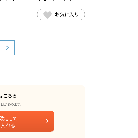
お気に入り
はこちら
項目があります。
設定して
に入れる