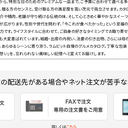
から、特別な日のためのプレミアムな一品まで、ご予算に合わせて選べる多
、贈る方のセンスと、受け取る方の満足度を高い次元で両立させます。カ
介や精肉、老舗が守り続ける伝統の味、そして心ときめく華やかなスイーツ
が広がります。性別や世代を問わず、「今これが食べたかった」という至福
力です。ライフスタイルに合わせて、ご自身の好きなタイミングでお取り寄
も大変喜ばれています。結婚・出産の内祝い、法要の引き出物、さらには母
。あらゆるシーンに寄り添う、ラムビット自慢のグルメカタログ。丁寧な包装
想い」を、忘れられない美味しい記憶へと変えてお届けします。
数の配送先がある場合やネット注文が苦手な
詳しくは
こちら