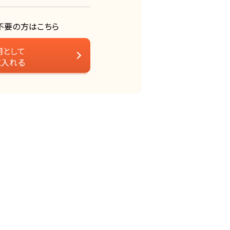
不要の方はこちら
用として
に入れる