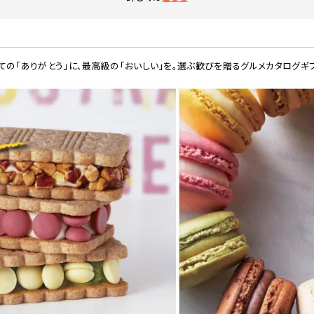
ての「ありがとう」に、最高級の「おいしい」を。選ぶ歓びを贈るグルメカタログギ