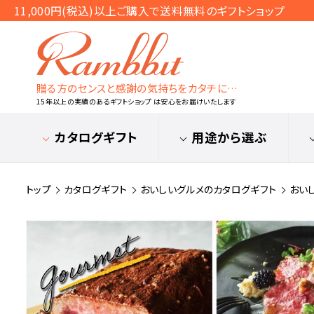
11,000円(税込)以上ご購入で送料無料のギフトショップ
贈る方のセンスと感謝の気持ちをカタチに…
15年以上の実績のあるギフトショップ は安心をお届けいたします
カタログギフト
用途から選ぶ
トップ
カタログギフト
おいしいグルメのカタログギフト
おい