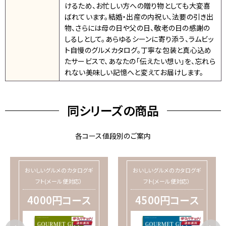
けるため、お忙しい方への贈り物としても大変喜
ばれています。結婚・出産の内祝い、法要の引き出
物、さらには母の日や父の日、敬老の日の感謝の
しるしとして。あらゆるシーンに寄り添う、ラムビッ
ト自慢のグルメカタログ。丁寧な包装と真心込め
たサービスで、あなたの「伝えたい想い」を、忘れら
れない美味しい記憶へと変えてお届けします。
同シリーズの商品
各コース値段別のご案内
おいしいグルメのカタログギ
おいしいグルメのカタログギ
フト(メール便対応）
フト(メール便対応）
4000円コース
4500円コース