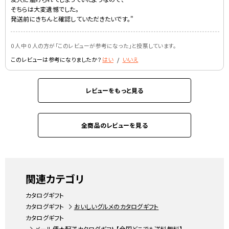
そちらは大変遺憾でした。
発送前にきちんと確認していただきたいです。"
0 人中 0 人の方が｢このレビューが参考になった｣と投票しています。
このレビューは参考になりましたか？
はい
/
いいえ
グレージュ
コロニアル
レビューをもっと見る
全商品のレビューを見る
関連カテゴリ
カタログギフト
オネスト
ローズグレー（仏事用）
カタログギフト
おいしいグルメのカタログギフト
カタログギフト
メール便★配送カタログギフト【全国どこでも送料無料】