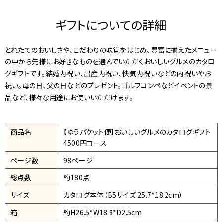
ギフトについての詳細
とれたてのおいしさや、こだわりの味覚をはじめ、豊富に揃えたメニュー
の中から先様にお好きなものを選んでいただくおいしいグルメのカタロ
グギフトです。結婚内祝い、出産内祝い、快気内祝いなどの内祝いやお
祝い。母の日、父の日などのプレゼント。ゴルフコンペなどイベントの景
品など、様々な用途にお使いいただけます。
商品名
【ゆうパケット便】おいしいグルメのカタログギフト
4500円コース
ページ数
98ページ
総点数
約180点
サイズ
カタログ本体（B5サイズ 25.7*18.2cm）
箱
約H26.5*W18.9*D2.5cm