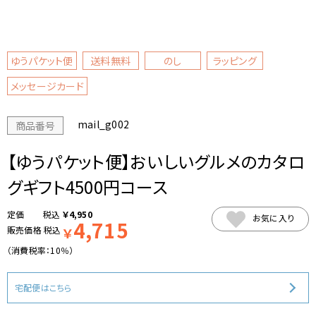
ゆうパケット便
送料無料
のし
ラッピング
メッセージカード
mail_g002
商品番号
【ゆうパケット便】おいしいグルメのカタロ
グギフト4500円コース
税込
￥
4,950
お気に入り
4,715
販売価格
税込
￥
（消費税率：
10％
）
宅配便はこちら