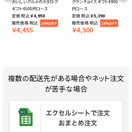
おいしいグルメのカタログ
グランチョイスギフト4900
ギフト4500円コース
円コース
税込
￥
4,950
税込
￥
5,390
販売価格
税込
販売価格
税込
10%OFF
16%OFF
￥
4,455
￥
4,500
複数の配送先がある場合やネット注文
が苦手な場合