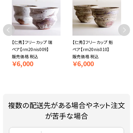
【仁秀】フリーカップ 瑞
【仁秀】フリーカップ 魁
ペア【rm20nis009】
ペア【rm20nis010】
販売価格
税込
販売価格
税込
￥
6,000
￥
6,000
複数の配送先がある場合やネット注文
が苦手な場合