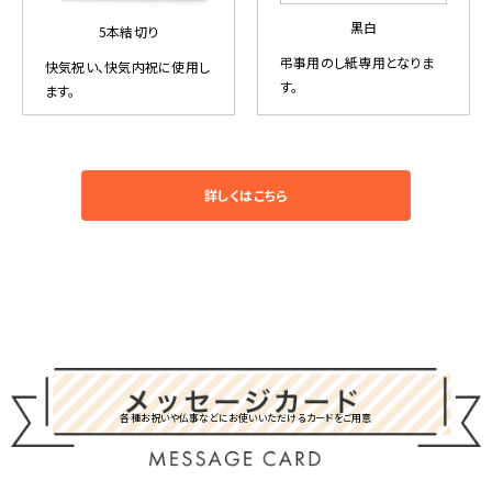
黒白
5本結切り
弔事用のし紙専用となりま
快気祝い、快気内祝に使用し
す。
ます。
詳しくはこちら
各種お祝いや仏事などにお使いいただけるカードをご用意