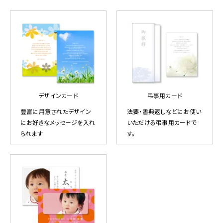
デザインカード
弔事用カード
豊富に用意されたデザイン
法要・香典返しなどにお使い
にお好きなメッセージを入れ
いただける弔事用カードで
られます
す。