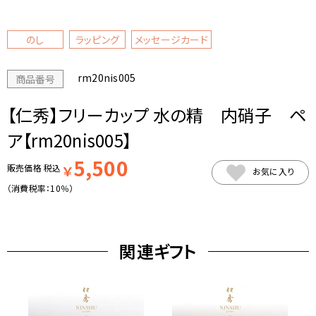
のし
ラッピング
メッセージカード
rm20nis005
商品番号
【仁秀】フリーカップ 水の精 内硝子 ペ
ア【rm20nis005】
5,500
販売価格
税込
￥
お気に入り
（消費税率：
10％
）
関連ギフト