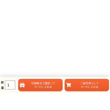
数
包装紙など
設定して
ご自宅用として
カートに入れる
カートに入れる
量