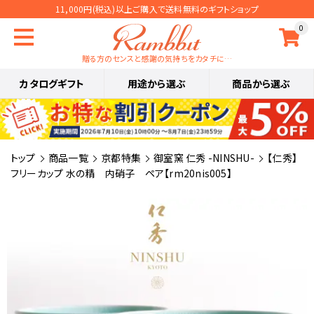
11,000円(税込)以上ご購入で送料無料のギフトショップ
0
贈る方のセンスと感謝の気持ちをカタチに…
カタログギフト
用途から選ぶ
商品から選ぶ
トップ
商品一覧
京都特集
御室窯 仁秀 -NINSHU-
【仁秀】
フリーカップ 水の精 内硝子 ペア【rm20nis005】