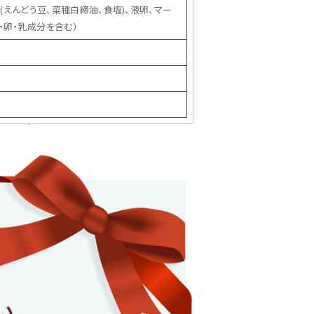
(えんどう豆、菜種白締油、食塩)、液卵、マー
・卵・乳成分を含む）