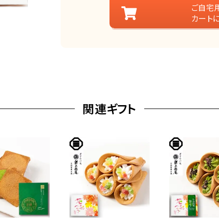
ご自宅
カート
関連ギフト