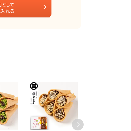
用として
に入れる