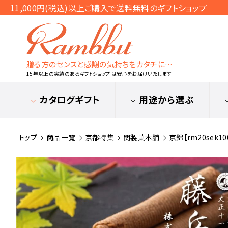
11,000円(税込)以上ご購入で送料無料のギフトショップ
贈る方のセンスと感謝の気持ちをカタチに…
15年以上の実績のあるギフトショップ は安心をお届けいたします
カタログギフト
用途から選ぶ
トップ
商品一覧
京都特集
関製菓本舗
京錦【rm20sek10