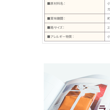
■原材料名：
■賞味期間：
約
■箱サイズ：
2
■アレルギー物質：