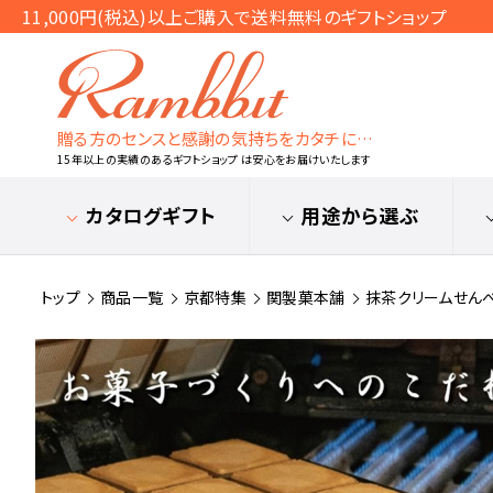
11,000円(税込)以上ご購入で送料無料のギフトショップ
贈る方のセンスと感謝の気持ちをカタチに…
15年以上の実績のあるギフトショップ は安心をお届けいたします
カタログギフト
用途から選ぶ
トップ
商品一覧
京都特集
関製菓本舗
抹茶クリームせんべい