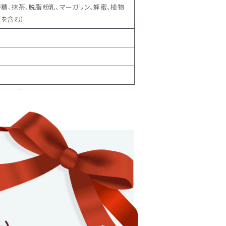
芽糖、抹茶、脱脂粉乳、マーガリン、蜂蜜、植物
豆を含む）