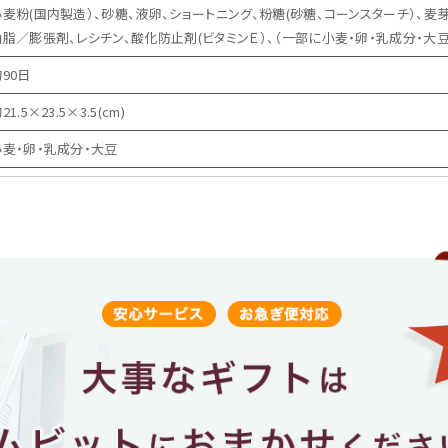
小麦粉(国内製造）、砂糖、液卵、ショートニング、粉糖(砂糖、コーンスターチ）、麦
油脂／膨張剤、レシチン、酸化防止剤(ビタミンＥ）、（一部に小麦・卵・乳成分・大
90日
21.5×23.5×3.5(cm)
小麦・卵・乳成分・大豆