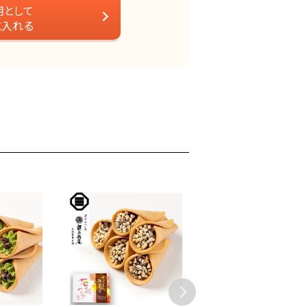
用として
に入れる