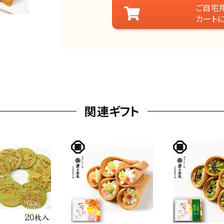
ご自宅
カート
関連ギフト