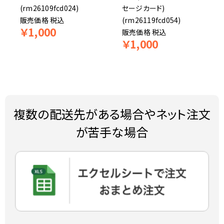
(rm26109fcd024)
セージカード)
販売価格
税込
(rm26119fcd054)
￥
1,000
販売価格
税込
￥
1,000
複数の配送先がある場合やネット注文
が苦手な場合