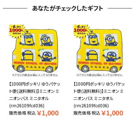
あなたがチェックしたギフト
【1000円ポッキリ ゆうパケッ
【1000円ポッキリ ゆうパケッ
ト便(送料無料)】ミニオン ミ
ト便(送料無料)】ミニオン ミ
ニオンバス ミニタオル
ニオンバス ミニタオル
(rm26109fcd036)
(rm26109fcd036)
￥
1,000
￥
1,000
販売価格
税込
販売価格
税込