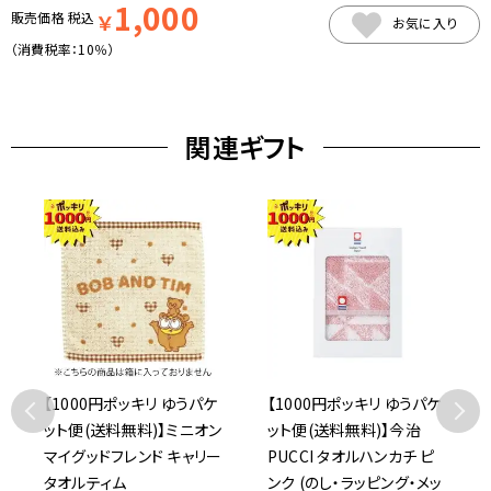
1,000
販売価格
税込
￥
お気に入り
（消費税率：
10％
）
関連ギフト
【1000円ポッキリ ゆうパケ
【1000円ポッキリ ゆうパケ
ット便(送料無料)】ミニオン
ット便(送料無料)】今治
マイグッドフレンド キャリー
PUCCI タオルハンカチ ピ
タオルティム
ンク (のし・ラッピング・メッ