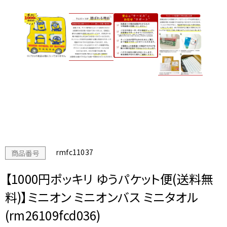
rmfc11037
商品番号
【1000円ポッキリ ゆうパケット便(送料無
料)】ミニオン ミニオンバス ミニタオル
(rm26109fcd036)