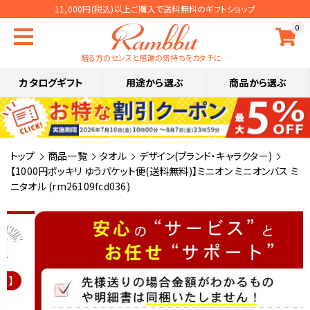
11,000円(税込)以上ご購入で送料無料のギフトショップ
0
贈る方のセンスと感謝の気持ちをカタチに…
カタログギフト
用途から選ぶ
商品から選ぶ
トップ
商品一覧
タオル
デザイン(ブランド・キャラクター)
【1000円ポッキリ ゆうパケット便(送料無料)】ミニオン ミニオンバス ミ
ニタオル (rm26109fcd036)